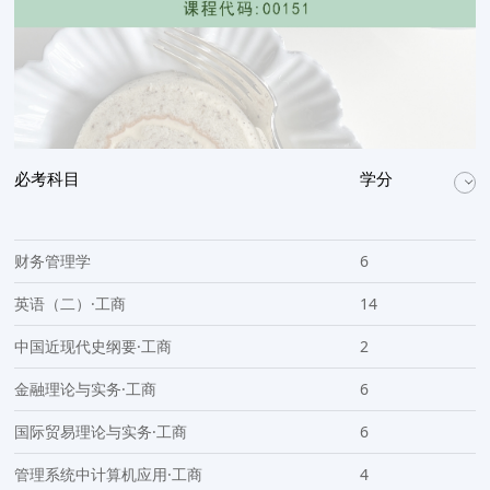
必考科目
学分
财务管理学
6
英语（二）·工商
14
中国近现代史纲要·工商
2
金融理论与实务·工商
6
国际贸易理论与实务·工商
6
管理系统中计算机应用·工商
4