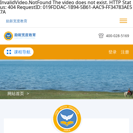
InvalidVideo.NotFound The video does not exist. HTTP Stat
us: 404 RequestID: 019FDDAC-1B94-5B61-AAC9-FF34783AE5
7A
励新宽度教育
我的励新
我的订单
考试日历
400-028-5169
课程导航
登录
注册
网站首页
>