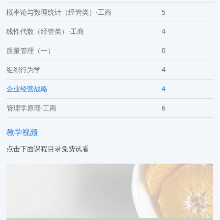
概率论与数理统计（经管类）·工商
5
线性代数（经管类）·工商
4
质量管理（一）
0
组织行为学
4
企业经营战略
4
管理学原理·工商
6
教学视频
点击下面课程目录免费试看