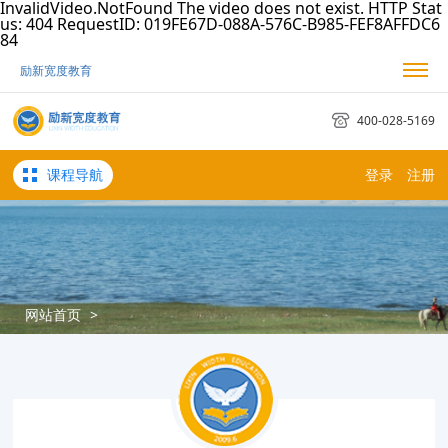
InvalidVideo.NotFound The video does not exist. HTTP Stat
us: 404 RequestID: 019FE67D-088A-576C-B985-FEF8AFFDC6
84
励新宽度教育
我的励新
我的订单
考试日历
400-028-5169
课程导航
登录
注册
网站首页
>