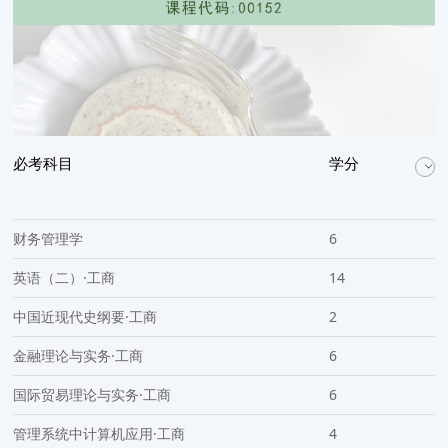
必考科目
学分
财务管理学
6
英语（二）·工商
14
中国近现代史纲要·工商
2
金融理论与实务·工商
6
国际贸易理论与实务·工商
6
管理系统中计算机应用·工商
4