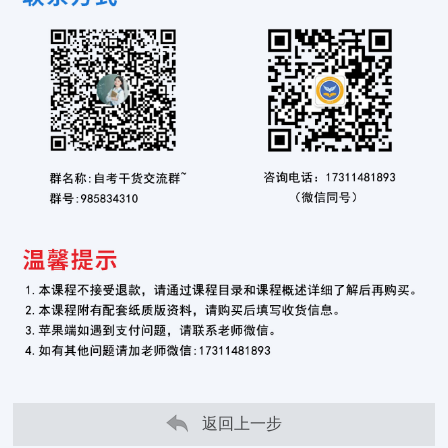
返回上一步