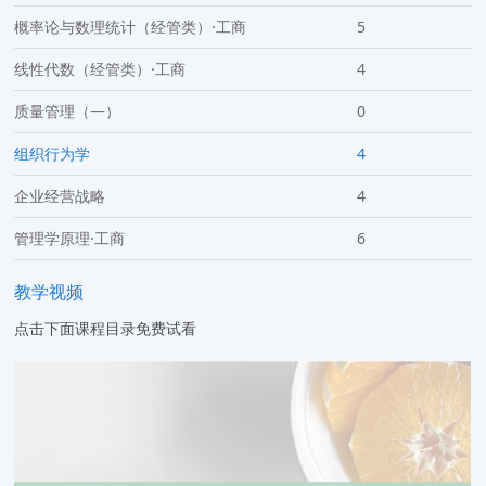
概率论与数理统计（经管类）·工商
5
线性代数（经管类）·工商
4
质量管理（一）
0
组织行为学
4
企业经营战略
4
管理学原理·工商
6
教学视频
点击下面课程目录免费试看