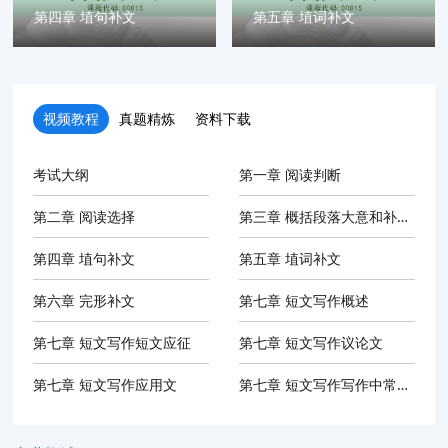
第四章 埴句补文
第五章 埴词补文
视频教程
真题精炼
资料下载
考试大纲
第一章 阅读判断
第二章 阅读选择
第三章 概括段落大意和补全句子
第四章 埴句补文
第五章 埴词补文
第六章 完形补文
第七章 短文写作概述
第七章 短文写作短文应征
第七章 短文写作议论文
第七章 短文写作应用文
第七章 短文写作写作中常用的关联词