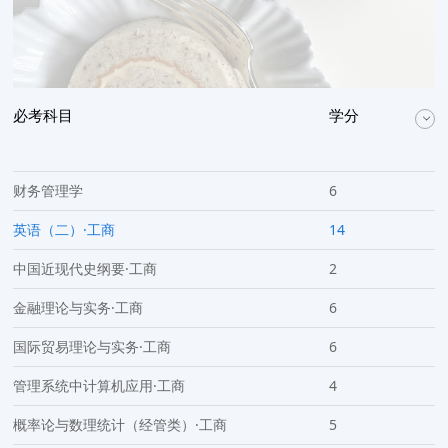
必考科目
学分
财务管理学
6
英语（二）·工商
14
中国近现代史纲要·工商
2
金融理论与实务·工商
6
国际贸易理论与实务·工商
6
管理系统中计算机应用·工商
4
概率论与数理统计（经管类）·工商
5