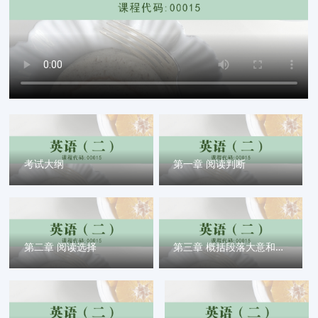
考试大纲
第一章 阅读判断
第二章 阅读选择
第三章 概括段落大意和补全句子